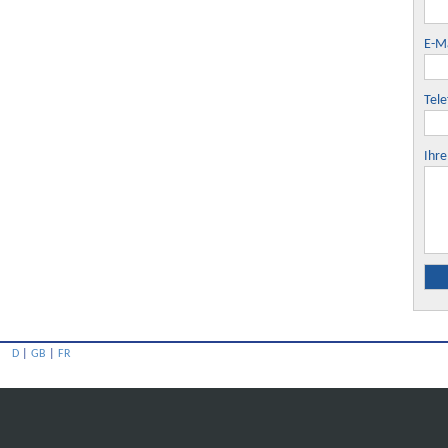
E-Ma
Tele
Ihre
D
|
GB
|
FR