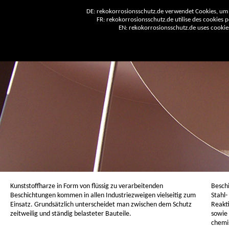
DE: rekokorrosionsschutz.de verwendet Cookies, um 
FR: rekokorrosionsschutz.de utilise des cookies po
EN: rekokorrosionsschutz.de uses cookies 
Kunststoffharze in Form von flüssig zu verarbeitenden
Besch
Beschichtungen kommen in allen Industriezweigen vielseitig zum
Stahl
Einsatz. Grundsätzlich unterscheidet man zwischen dem Schutz
Reakt
zeitweilig und ständig belasteter Bauteile.
sowie 
chemi