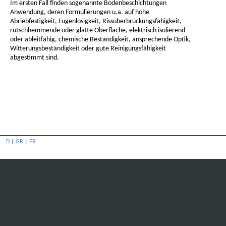
Im ersten Fall finden sogenannte Bodenbeschichtungen
Anwendung, deren Formulierungen u.a. auf hohe
Abriebfestigkeit, Fugenlosigkeit, Rissüberbrückungsfähigkeit,
rutschhemmende oder glatte Oberfläche, elektrisch isolierend
oder ableitfähig, chemische Beständigkeit, ansprechende Optik,
Witterungsbeständigkeit oder gute Reinigungsfähigkeit
abgestimmt sind.
D
|
GB
|
FR