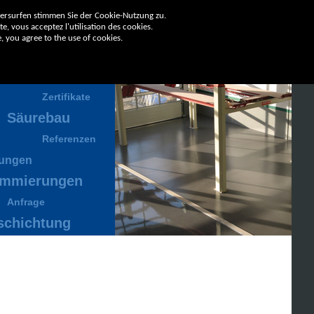
tersurfen stimmen Sie der Cookie-Nutzung zu.
e, vous acceptez l'utilisation des cookies.
, you agree to the use of cookies.
ernehmen
Zertifikate
Säurebau
Referenzen
tungen
mmierungen
Anfrage
schichtung