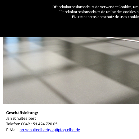
DE: rekokorrosionsschutz.de verwendet Cookies, um 
FR: rekokorrosionsschutz.de utilise des cookies po
EN: rekokorrosionsschutz.de uses cookies 
Geschäftsleitung:
Jan Schultealbert
Telefon: 0049 151 424 720 05
jan.schultealbert(via)tiptop-elbe.de
E-Mail: