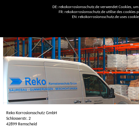
DE: rekokorrosionsschutz.de verwendet Cookies, um 
FR: rekokorrosionsschutz.de utilise des cookies po
EN: rekokorrosionsschutz.de uses cookies 
Reko Korrosionsschutz GmbH
Schlosserstr. 2
42899 Remscheid