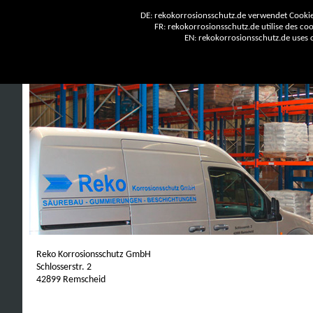
DE: rekokorrosionsschutz.de verwendet Cookies
FR: rekokorrosionsschutz.de utilise des cook
EN: rekokorrosionsschutz.de uses co
Reko Korrosionsschutz GmbH
Schlosserstr. 2
42899 Remscheid