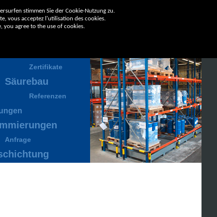
tersurfen stimmen Sie der Cookie-Nutzung zu.
e, vous acceptez l'utilisation des cookies.
, you agree to the use of cookies.
ernehmen
Zertifikate
Säurebau
Referenzen
tungen
mmierungen
Anfrage
schichtung