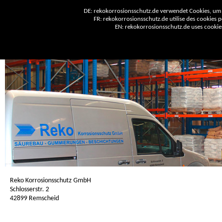
DE: rekokorrosionsschutz.de verwendet Cookies, um 
FR: rekokorrosionsschutz.de utilise des cookies po
EN: rekokorrosionsschutz.de uses cookies 
Reko Korrosionsschutz GmbH
Schlosserstr. 2
42899 Remscheid