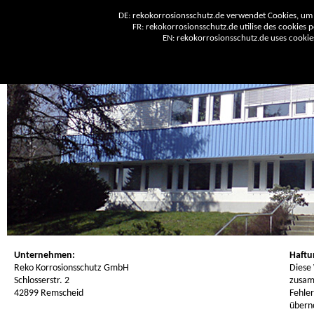
DE: rekokorrosionsschutz.de verwendet Cookies, um 
FR: rekokorrosionsschutz.de utilise des cookies po
EN: rekokorrosionsschutz.de uses cookies 
Unternehmen:
Haftu
Reko Korrosionsschutz GmbH
Diese
Schlosserstr. 2
zusam
42899 Remscheid
Fehler
übern