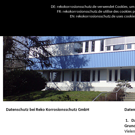
DE: rekokorrosionsschutz.de verwendet Cookies, um 
FR: rekokorrosionsschutz.de utilise des cookies po
EN: rekokorrosionsschutz.de uses cookies 
Datenschutz bei Reko Korrosionsschutz GmbH
Daten
1. Da
Grun
Vielen