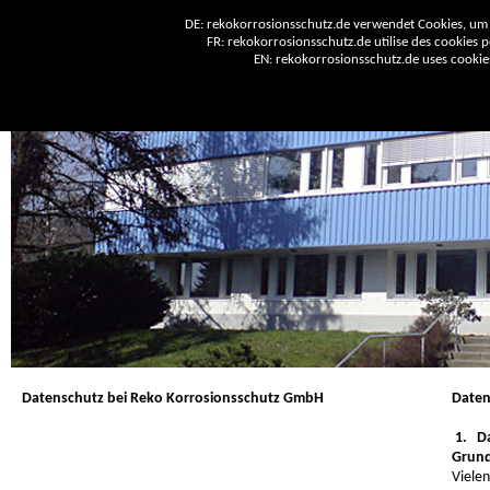
DE: rekokorrosionsschutz.de verwendet Cookies, um 
FR: rekokorrosionsschutz.de utilise des cookies po
EN: rekokorrosionsschutz.de uses cookies 
Datenschutz bei Reko Korrosionsschutz GmbH
Daten
1. Da
Grun
Vielen