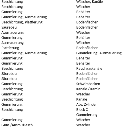
Beschichtung
Wäscher, Kanäle
Beschichtung
Wäscher
Gummierung
Behälter
Gummierung, Ausmauerung
Behälter
Beschichtung, Plattierung
Bodenflächen
Säurebau
Bodenflächen
Ausmauerung
Wäscher
Gummierung
Behälter
Ausmauerung
Wäscher
Plattierung
Bodenflächen
Gummierung, Ausmauerung
Gummierung, Ausmauerung
Gummierung
Behälter
Gummierung
Behälter
Beschichtung
Rauchgaskanäle
Säurebau
Bodenflächen
Säurebau
Bodenflächen
Gummierung
Schwimbecken
Beschichtung
Kanäle / Kamin
Gummierung
Wäscher
Beschichtung
Kanäle
Gummierung
Abs. Zylinder
Beschichtung
Block C
Gummierung
Gummierung
Wäscher
Gum./Ausm./Besch.
Wäscher