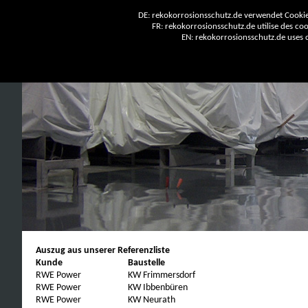
DE: rekokorrosionsschutz.de verwendet Cookies
FR: rekokorrosionsschutz.de utilise des cook
EN: rekokorrosionsschutz.de uses co
Auszug aus unserer Referenzliste
Kunde
Baustelle
RWE Power
KW Frimmersdorf
RWE Power
KW Ibbenbüren
RWE Power
KW Neurath