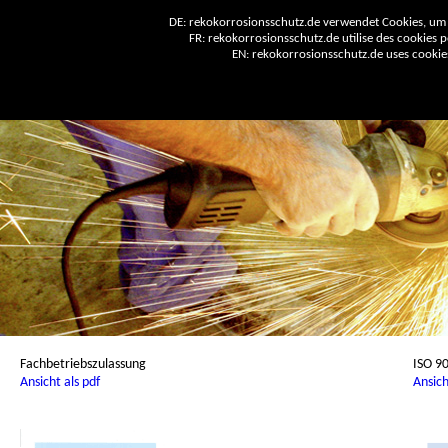
DE: rekokorrosionsschutz.de verwendet Cookies, um 
FR: rekokorrosionsschutz.de utilise des cookies po
EN: rekokorrosionsschutz.de uses cookies 
Fachbetriebszulassung
ISO 9
Ansicht als pdf
Ansich