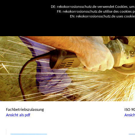
DE: rekokorrosionsschutz.de verwendet Cookies, um 
FR: rekokorrosionsschutz.de utilise des cookies po
EN: rekokorrosionsschutz.de uses cookies 
Fachbetriebszulassung
ISO 9
Ansicht als pdf
Ansich