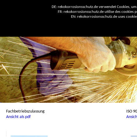
DE: rekokorrosionsschutz.de verwendet Cookies, um 
FR: rekokorrosionsschutz.de utilise des cookies po
EN: rekokorrosionsschutz.de uses cookies 
Fachbetriebszulassung
ISO 9
Ansicht als pdf
Ansich