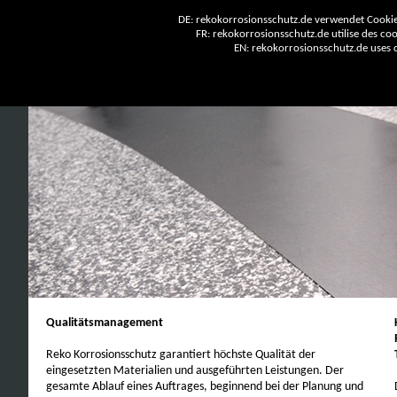
DE: rekokorrosionsschutz.de verwendet Cookies
FR: rekokorrosionsschutz.de utilise des cook
EN: rekokorrosionsschutz.de uses co
Qualitätsmanagement
Reko Korrosionsschutz garantiert höchste Qualität der
eingesetzten Materialien und ausgeführten Leistungen. Der
gesamte Ablauf eines Auftrages, beginnend bei der Planung und