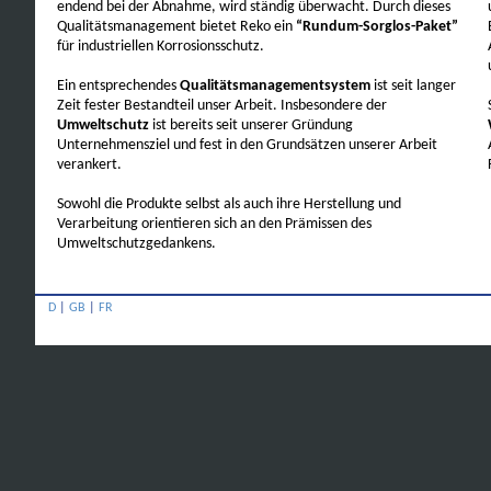
endend bei der Abnahme, wird ständig überwacht. Durch dieses
Qualitätsmanagement bietet Reko ein
“Rundum-Sorglos-Paket”
für industriellen Korrosionsschutz.
Ein entsprechendes
Qualitätsmanagementsystem
ist seit langer
Zeit fester Bestandteil unser Arbeit. Insbesondere der
Umweltschutz
ist bereits seit unserer Gründung
Unternehmensziel und fest in den Grundsätzen unserer Arbeit
verankert.
Sowohl die Produkte selbst als auch ihre Herstellung und
Verarbeitung orientieren sich an den Prämissen des
Umweltschutzgedankens.
D
|
GB
|
FR