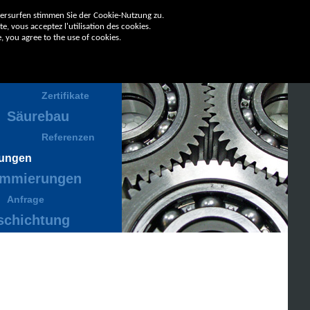
tersurfen stimmen Sie der Cookie-Nutzung zu.
e, vous acceptez l'utilisation des cookies.
, you agree to the use of cookies.
ernehmen
Zertifikate
Säurebau
Referenzen
tungen
mmierungen
Anfrage
schichtung