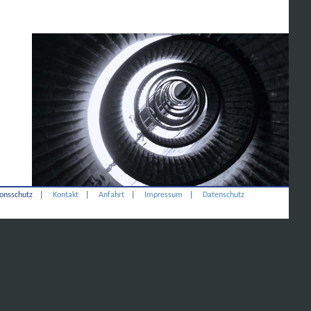
onsschutz
|
Kontakt
|
Anfahrt
|
Impressum
|
Datenschutz