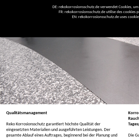
DE: rekokorrosionsschutz.de verwendet Cookies, um 
FR: rekokorrosionsschutz.de utilise des cookies po
EN: rekokorrosionsschutz.de uses cookies 
Qualitätsmanagement
Korro
Rauch
Reko Korrosionsschutz garantiert höchste Qualität der
Tages
eingesetzten Materialien und ausgeführten Leistungen. Der
gesamte Ablauf eines Auftrages, beginnend bei der Planung und
Die G